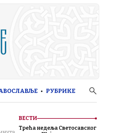
РАВОСЛАВЉЕ
РУБРИКЕ
ВЕСТИ
Трећа недеља Светосавског
инута