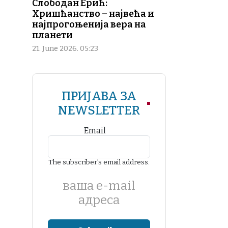
Слободан Ерић:
Хришћанство – највећа и
најпрогоњенија вера на
планети
21. June 2026. 05:23
ПРИЈАВА ЗА
NEWSLETTER
Email
The subscriber's email address.
ваша е-mail
адреса