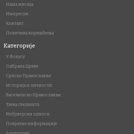
Наша мисија
Импресум
Контакт
Политика коришћења
Категорије
У Фокусу
Одбрана Цркве
Српско Православље
Историја и личности
Васељенско Православље
Тачка гледишта
Међуверски односи
Повратне информације
Аналитика