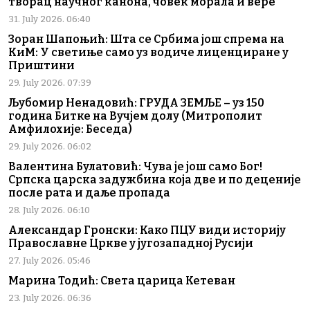
творац научног канона, човек морала и вере
31. July 2026. 06:40
Зоран Шапоњић: Шта се Србима још спрема на
КиМ: У светиње само уз водиче лиценциране у
Приштини
29. July 2026. 07:39
Љубомир Ненадовић: ГРУДА ЗЕМЉЕ – уз 150
година Битке на Вучјем долу (Митрополит
Амфилохије: Беседа)
29. July 2026. 06:02
Валентина Булатовић: Чува је још само Бог!
Српска царска задужбина која две и по деценије
после рата и даље пропада
28. July 2026. 06:10
Александар Гронски: Како ПЦУ види историју
Православне Цркве у југозападној Русији
27. July 2026. 05:46
Марина Тодић: Света царица Кетеван
23. July 2026. 06:36