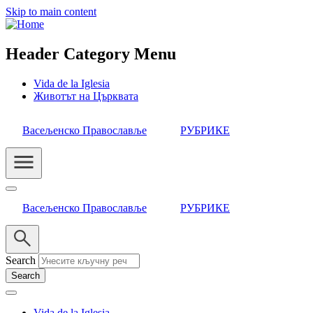
Skip to main content
Header Category Menu
Vida de la Iglesia
Животът на Църквата
Васељенско Православље
РУБРИКЕ
Васељенско Православље
РУБРИКЕ
Search
Vida de la Iglesia