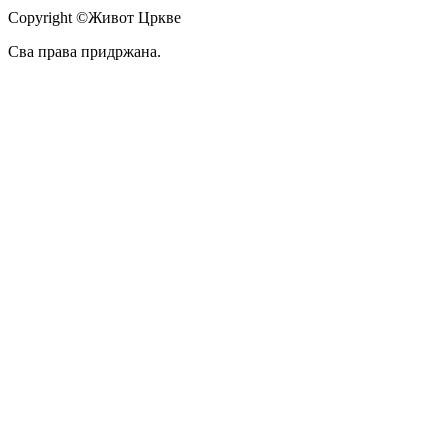
Copyright ©Живот Цркве
Сва права придржана.