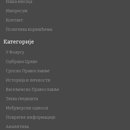
Наша мисија
Импресум
Контакт
Политика коришћења
Категорије
У Фокусу
Одбрана Цркве
Српско Православље
Историја и личности
Васељенско Православље
Тачка гледишта
Међуверски односи
Повратне информације
Аналитика