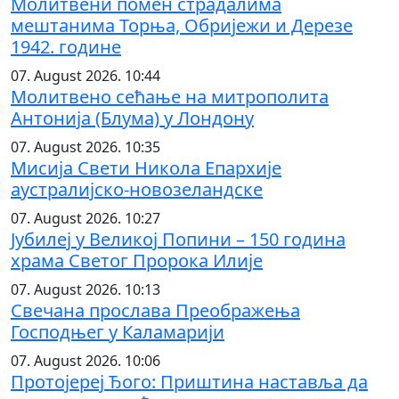
Молитвени помен страдалима
мештанима Торња, Обријежи и Дерезе
1942. године
07. August 2026. 10:44
Молитвено сећање на митрополита
Антонија (Блума) у Лондону
07. August 2026. 10:35
Мисија Свети Никола Епархије
аустралијско-новозеландске
07. August 2026. 10:27
Јубилеј у Великој Попини – 150 година
храма Светог Пророка Илије
07. August 2026. 10:13
Свечана прослава Преображења
Господњег у Каламарији
07. August 2026. 10:06
Протојереј Ђого: Приштина наставља да