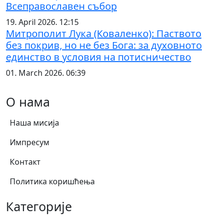
Всеправославен събор
19. April 2026. 12:15
Митрополит Лука (Коваленко): Паството
без покрив, но не без Бога: за духовното
единство в условия на потисничество
01. March 2026. 06:39
О нама
Наша мисија
Импресум
Контакт
Политика коришћења
Категорије