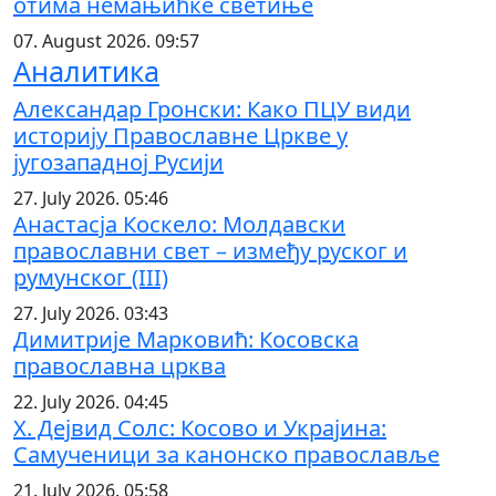
отима немањићке светиње
07. August 2026. 09:57
Аналитика
Александар Гронски: Како ПЦУ види
историју Православне Цркве у
југозападној Русији
27. July 2026. 05:46
Анастасја Коскело: Молдавски
православни свет – између руског и
румунског (III)
27. July 2026. 03:43
Димитрије Марковић: Косовска
православна црква
22. July 2026. 04:45
Х. Дејвид Солс: Косово и Украјина:
Самученици за канонско православље
21. July 2026. 05:58