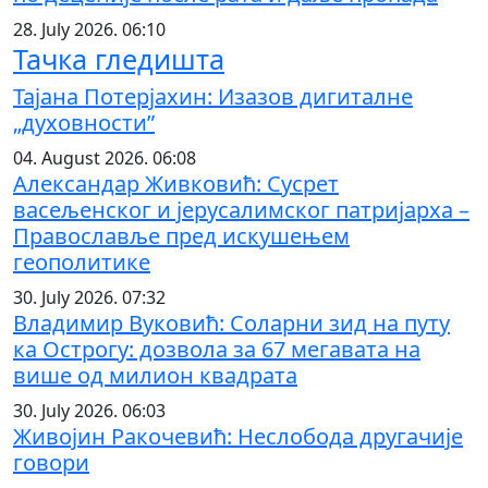
28. July 2026. 06:10
Тачка гледишта
Тајана Потерјахин: Изазов дигиталне
„духовности”
04. August 2026. 06:08
Александар Живковић: Сусрет
васељенског и јерусалимског патријарха –
Православље пред искушењем
геополитике
30. July 2026. 07:32
Владимир Вуковић: Соларни зид на путу
ка Острогу: дозвола за 67 мегавата на
више од милион квадрата
30. July 2026. 06:03
Живојин Ракочевић: Неслобода другачије
говори