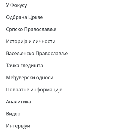
У Фокусу
Одбрана Цркве
Српско Православље
Историја и личности
Васељенско Православље
Тачка гледишта
Међуверски односи
Повратне информације
Аналитика
Видео
Интервјуи