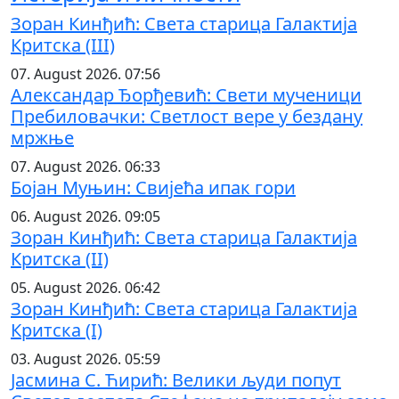
Зоран Кинђић: Света старица Галактија
Критска (III)
07. August 2026. 07:56
Александар Ђорђевић: Свети мученици
Пребиловачки: Светлост вере у бездану
мржње
07. August 2026. 06:33
Бојан Муњин: Свијећа ипак гори
06. August 2026. 09:05
Зоран Кинђић: Света старица Галактија
Критска (II)
05. August 2026. 06:42
Зоран Кинђић: Света старица Галактија
Критска (I)
03. August 2026. 05:59
Јасмина С. Ћирић: Велики људи попут