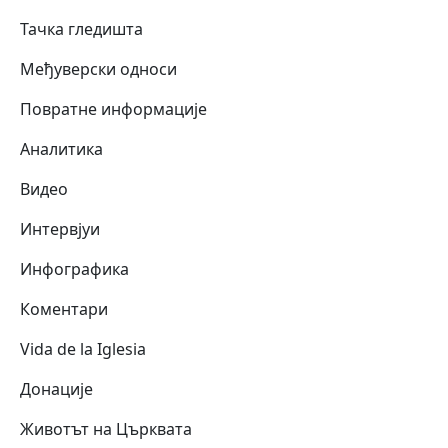
Тачка гледишта
Међуверски односи
Повратне информације
Аналитика
Видео
Интервјуи
Инфографика
Коментари
Vida de la Iglesia
Донације
Животът на Църквата