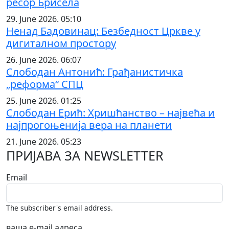
ресор Брисела
29. June 2026. 05:10
Ненад Бадовинац: Безбедност Цркве у
дигиталном простору
26. June 2026. 06:07
Слободан Антонић: Грађанистичка
„реформа“ СПЦ
25. June 2026. 01:25
Слободан Ерић: Хришћанство – највећа и
најпрогоњенија вера на планети
21. June 2026. 05:23
ПРИЈАВА ЗА NEWSLETTER
Email
The subscriber's email address.
ваша е-mail адреса