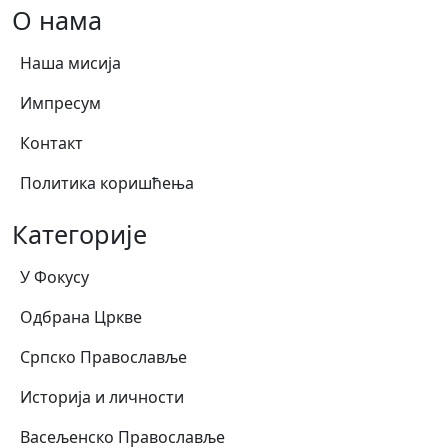
О нама
Наша мисија
Импресум
Контакт
Политика коришћења
Категорије
У Фокусу
Одбрана Цркве
Српско Православље
Историја и личности
Васељенско Православље