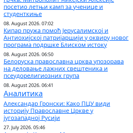
посетио летњи камп за ученице и
студенткиње
08. August 2026. 07:02
Кипар пружа помоћ Јерусалимској и
Антиохијској патријаршији у оквиру новог
програма подршке Блиском истоку
08. August 2026. 06:50
Белоруска православна црква упозорава
на деловање лажних свештеника и
псеудорелигиозних група
08. August 2026. 06:41
Аналитика
Александар Гронски: Како ПЦУ види
историју Православне Цркве у
југозападној Русији
27. July 2026. 05:46