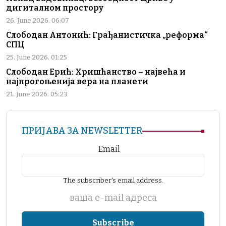
дигиталном простору
26. June 2026. 06:07
Слободан Антонић: Грађанистичка „реформа“
СПЦ
25. June 2026. 01:25
Слободан Ерић: Хришћанство – највећа и
најпрогоњенија вера на планети
21. June 2026. 05:23
ПРИЈАВА ЗА NEWSLETTER
Email
The subscriber's email address.
ваша е-mail адреса