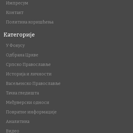
Импресум
Контакт
Политика коришћења
Категорије
У Фокусу
Одбрана Цркве
Српско Православље
Историја и личности
Васељенско Православље
Тачка гледишта
Међуверски односи
Повратне информације
Аналитика
Видео